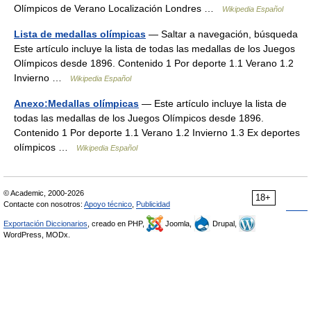
Olímpicos de Verano Localización Londres …
Wikipedia Español
Lista de medallas olímpicas
— Saltar a navegación, búsqueda
Este artículo incluye la lista de todas las medallas de los Juegos
Olímpicos desde 1896. Contenido 1 Por deporte 1.1 Verano 1.2
Invierno …
Wikipedia Español
Anexo:Medallas olímpicas
— Este artículo incluye la lista de
todas las medallas de los Juegos Olímpicos desde 1896.
Contenido 1 Por deporte 1.1 Verano 1.2 Invierno 1.3 Ex deportes
olímpicos …
Wikipedia Español
© Academic, 2000-2026
18+
Contacte con nosotros:
Apoyo técnico
,
Publicidad
Exportación Diccionarios
, creado en PHP,
Joomla,
Drupal,
WordPress, MODx.