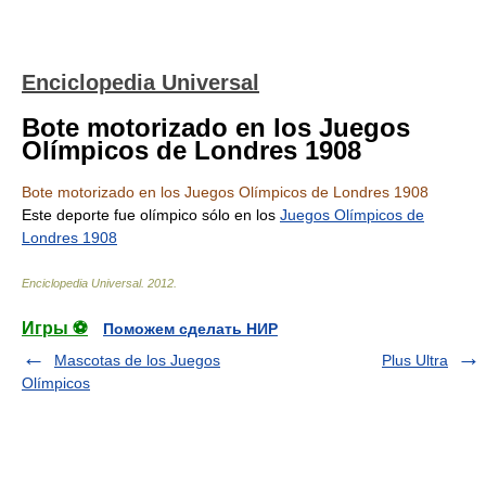
Enciclopedia Universal
Bote motorizado en los Juegos
Olímpicos de Londres 1908
Bote motorizado en los Juegos Olímpicos de Londres 1908
Este deporte fue olímpico sólo en los
Juegos Olímpicos de
Londres 1908
Enciclopedia Universal
.
2012
.
Игры ⚽
Поможем сделать НИР
Mascotas de los Juegos
Plus Ultra
Olímpicos